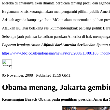
Mereka di antaranya akan diminta berbicara tentang profil dan age
Bagiamana krisis keuangan akan mempengaruhi pilihan publik Ame
Adakah agenda kampanye John MCain akan menentukan pilihan pres
Ataukan isu latar belakang ras ikut mendongkrak peluang politik Ba
Seberapa jauh pula isu kehadiran pasukan Amerika di Irak mempengar
Laporan lengkap Anton Alifandi dari Amerika Serikat dan liputan 
https://www.bbc.co.uk/indonesian/news/story/2008/11/081105_indon
05 November, 2008 - Published 15:59 GMT
Obama menang, Jakarta gembi
Kemenangan Barack Obama pada pemilihan presiden Amerika Se