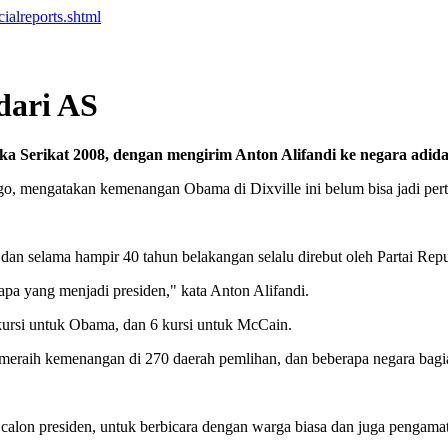
ialreports.shtml
dari AS
a Serikat 2008, dengan mengirim Anton Alifandi ke negara adida
go, mengatakan kemenangan Obama di Dixville ini belum bisa jadi per
n selama hampir 40 tahun belakangan selalu direbut oleh Partai Repu
apa yang menjadi presiden," kata Anton Alifandi.
ursi untuk Obama, dan 6 kursi untuk McCain.
raih kemenangan di 270 daerah pemlihan, dan beberapa negara bagian 
alon presiden, untuk berbicara dengan warga biasa dan juga pengamat 