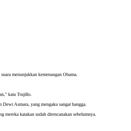
gan suara menunjukkan kemenangan Obama.
," kata Trujillo.
an Dewi Asmara, yang mengaku sangat bangga.
ang mereka katakan sudah direncanakan sebelumnya.