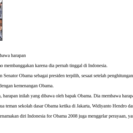
bawa harapan
o membanggakan karena dia pernah tinggal di Indonesia.
Senator Obama sebagai presiden terpilih, sesaat setelah penghitun
ra dengan kemenangan Obama.
ya, harapan inilah yang dibawa oleh bapak Obama. Dia membawa harapan
ua teman sekolah dasar Obama ketika di Jakarta, Widiyanto Hendro d
menamakan diri Indonesia for Obama 2008 juga menggelar perayaan, y