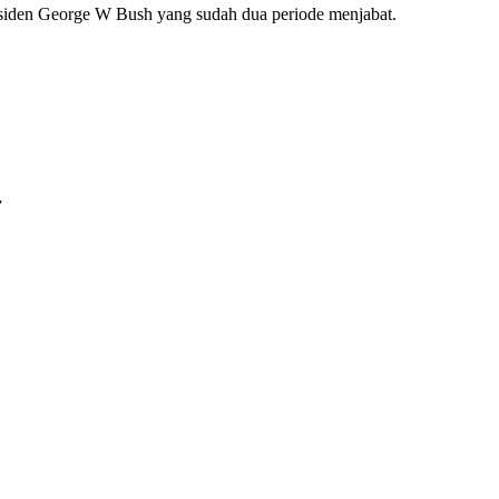
esiden George W Bush yang sudah dua periode menjabat.
r