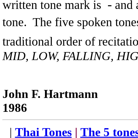
-๋
written tone mark is
and 
tone. The five spoken tones
traditional order of recitat
MID, LOW, FALLING, HIG
John F. Hartmann
1986
|
Thai Tones
|
The 5 tone