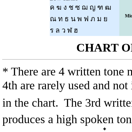
ค ฆ ง ช ซ ฌ ญ ฑ ฒ
Mi
ณ ท ธ น พ ฟ ภ ม ย
ร ล ว ฬ ฮ
CHART O
* There are 4 written tone 
4th are rarely used and not
in the chart. The 3rd writt
produces a high spoken ton